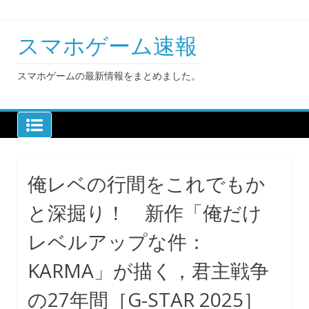
Skip
to
content
スマホゲーム速報
スマホゲームの最新情報をまとめました。
俺レベの行間をこれでもか
と深掘り！ 新作「俺だけ
レベルアップな件：
KARMA」が描く，君主戦争
の27年間［G-STAR 2025］