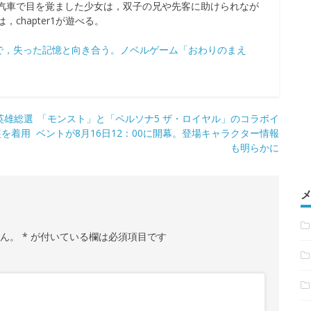
汽車で目を覚ました少女は，双子の兄や先客に助けられなが
chapter1が遊べる。
で，失った記憶と向き合う。ノベルゲーム「おわりのまえ
英雄総選
「モンスト」と「ペルソナ5 ザ・ロイヤル」のコラボイ
装を着用
ベントが8月16日12：00に開幕。登場キャラクター情報
も明らかに
せん。
*
が付いている欄は必須項目です