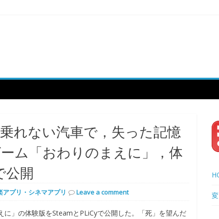
か乗れない汽車で，失った記憶
ゲーム「おわりのまえに」，体
yで公開
H
楽アプリ・シネマアプリ
Leave a comment
変
」の体験版をSteamとPLiCyで公開した。「死」を望んだ