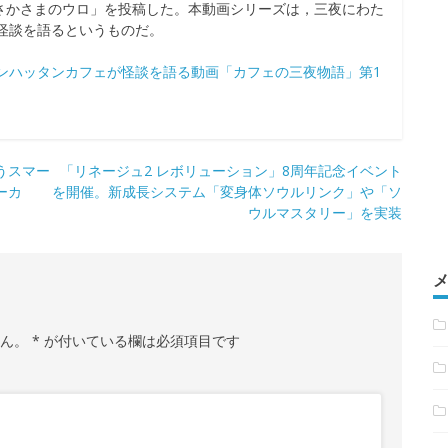
「さかさまのウロ」を投稿した。本動画シリーズは，三夜にわた
怪談を語るというものだ。
ンハッタンカフェが怪談を語る動画「カフェの三夜物語」第1
うスマー
「リネージュ2 レボリューション」8周年記念イベント
ーカ
を開催。新成長システム「変身体ソウルリンク」や「ソ
ウルマスタリー」を実装
せん。
*
が付いている欄は必須項目です