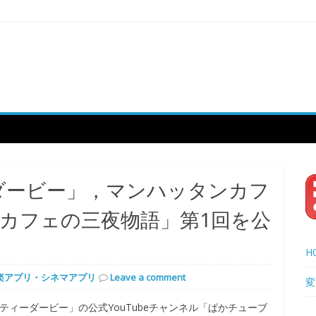
ダービー」，マンハッタンカフ
カフェの三夜物語」第1回を公
H
楽アプリ・シネマアプリ
Leave a comment
変
プリティーダービー」の公式YouTubeチャンネル「ぱかチューブ