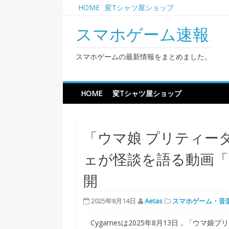
Skip
HOME
変Tシャツ屋ショップ
to
content
スマホゲーム速報
スマホゲームの最新情報をまとめました。
HOME
変Tシャツ屋ショップ
「ウマ娘 プリティー
ェが怪談を語る動画「
開
2025年8月14日
Aetas
スマホゲーム・音
Cygamesは2025年8月13日，「ウマ娘