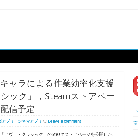
化キャラによる作業効率化支援
シック」，Steamストアペー
配信予定
H
楽アプリ・シネマアプリ
Leave a comment
変
ソフト「アヴェ・クラシック」のSteamストアページを公開した。