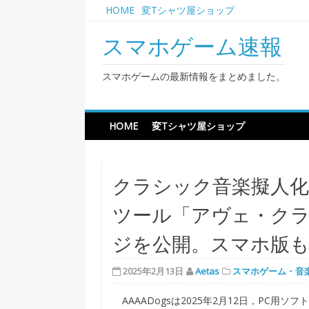
Skip
HOME
変Tシャツ屋ショップ
to
content
スマホゲーム速報
スマホゲームの最新情報をまとめました。
HOME
変Tシャツ屋ショップ
クラシック音楽擬人
ツール「アヴェ・クラ
ジを公開。スマホ版も
2025年2月13日
Aetas
スマホゲーム・音
AAAADogsは2025年2月12日，PC用