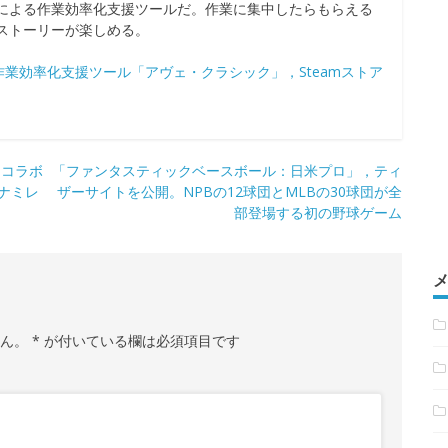
による作業効率化支援ツールだ。作業に集中したらもらえる
ストーリーが楽しめる。
業効率化支援ツール「アヴェ・クラシック」，Steamストア
」コラボ
「ファンタスティックベースボール：日米プロ」，ティ
ヤナミレ
ザーサイトを公開。NPBの12球団とMLBの30球団が全
部登場する初の野球ゲーム
せん。
*
が付いている欄は必須項目です