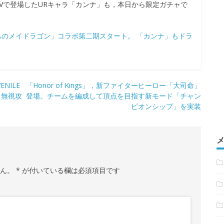
Vで登場したURキャラ「カンナ」も，本日から限定ガチャで
ちのメイドラゴン」コラボ第二期スタート。 「カンナ」もドラ
NILE
「Honor of Kings」，新ファイターヒーロー「大司命」
力無視攻
登場。チームを編成して頂点を目指す新モード「チャン
ピオンシップ」を実装
せん。
*
が付いている欄は必須項目です