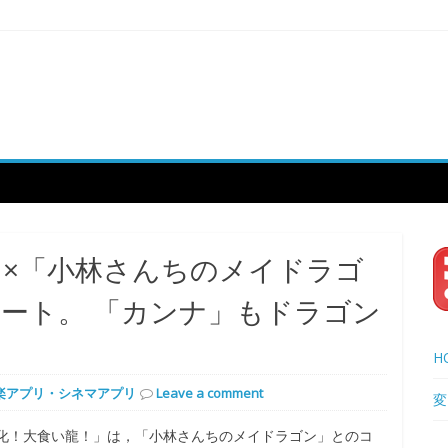
」×「小林さんちのメイドラゴ
ート。 「カンナ」もドラゴン
H
楽アプリ・シネマアプリ
Leave a comment
変
化！大食い龍！」は，「小林さんちのメイドラゴン」とのコ