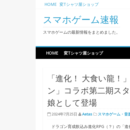
Skip
HOME
変Tシャツ屋ショップ
to
content
スマホゲーム速報
スマホゲームの最新情報をまとめました。
HOME
変Tシャツ屋ショップ
「進化！ 大食い龍！
ン」コラボ第二期スタ
娘として登場
2024年7月25日
Aetas
スマホゲーム・音
ドラゴン育成飲込み進化RPG（？）の「進