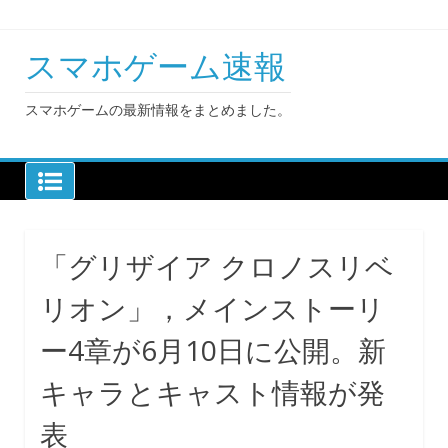
Skip
to
content
スマホゲーム速報
スマホゲームの最新情報をまとめました。
「グリザイア クロノスリベ
リオン」，メインストーリ
ー4章が6月10日に公開。新
キャラとキャスト情報が発
表