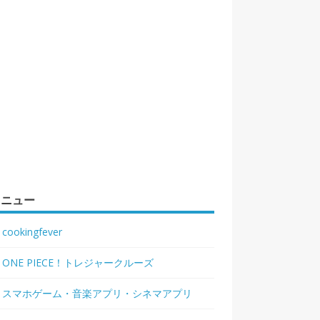
メニュー
cookingfever
ONE PIECE！トレジャークルーズ
スマホゲーム・音楽アプリ・シネマアプリ