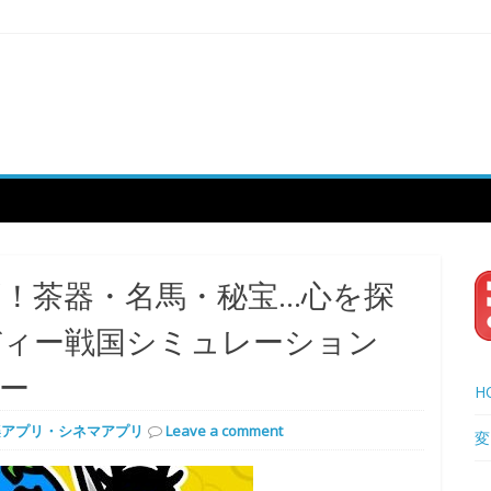
！茶器・名馬・秘宝…心を探
ディー戦国シミュレーション
ー
H
楽アプリ・シネマアプリ
Leave a comment
変