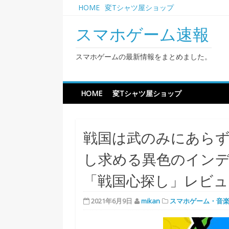
Skip
HOME
変Tシャツ屋ショップ
to
content
スマホゲーム速報
スマホゲームの最新情報をまとめました。
HOME
変Tシャツ屋ショップ
戦国は武のみにあらず
し求める異色のイン
「戦国心探し」レビュ
2021年6月9日
mikan
スマホゲーム・音